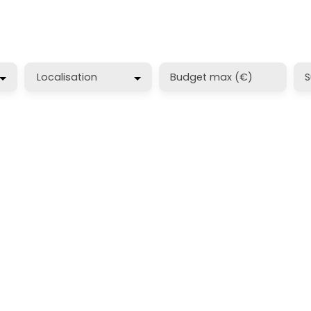
Localisation
Budget max (€)
S