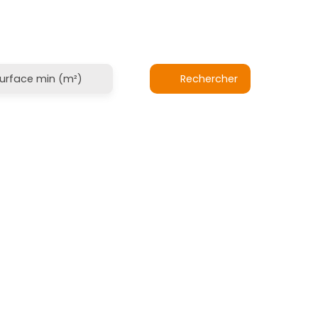
Rechercher
urface min (m²)