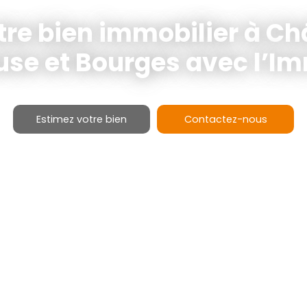
tre bien immobilier à Ch
se et Bourges avec l’Im
Estimez votre bien
Contactez-nous