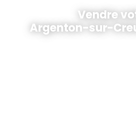
Vendre vo
Argenton-sur-Creu