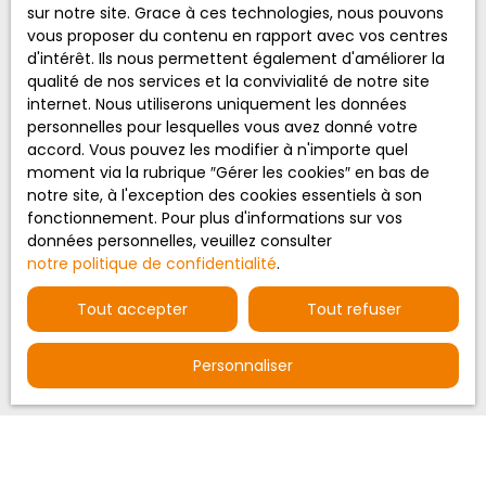
sur notre site. Grace à ces technologies, nous pouvons
vous proposer du contenu en rapport avec vos centres
d'intérêt. Ils nous permettent également d'améliorer la
L'équipe de Bourges
qualité de nos services et la convivialité de notre site
internet. Nous utiliserons uniquement les données
personnelles pour lesquelles vous avez donné votre
accord. Vous pouvez les modifier à n'importe quel
moment via la rubrique ″Gérer les cookies″ en bas de
notre site, à l'exception des cookies essentiels à son
fonctionnement. Pour plus d'informations sur vos
données personnelles, veuillez consulter
notre politique de confidentialité
.
Tout accepter
Tout refuser
Personnaliser
Olivier AUTON