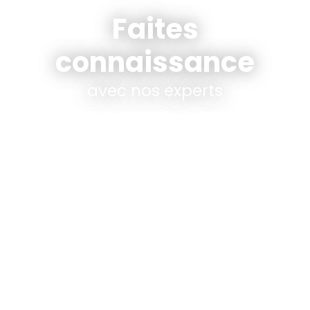
Faites
connaissance
avec nos experts