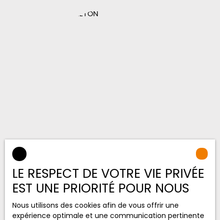
Cathy BRETON
LE RESPECT DE VOTRE VIE PRIVÉE
Conseillère en location
EST UNE PRIORITÉ POUR NOUS
Nous utilisons des cookies afin de vous offrir une
expérience optimale et une communication pertinente